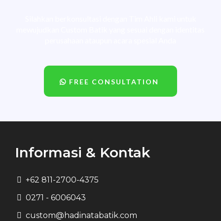
Silahkan berkonsultasi dengan Tim Ahli kami untuk
mewujudkan Custom Batik yang sesuai dengan identitas
perusahaan ataupun acara spesial Anda
FREE CONSULTATION
Informasi & Kontak
+62 811-2700-4375
0271 - 6006043
custom@hadinatabatik.com